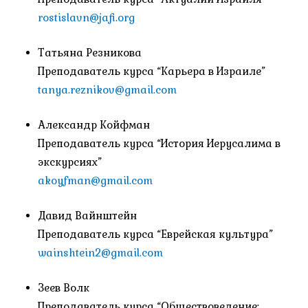
rostislavn@jafi.org
Татьяна Резникова
Преподаватель курса “Карьера в Израиле”
tanya.reznikov@gmail.com
Александр Койфман
Преподаватель курса “История Иерусалима в
экскурсиях”
akoyfman@gmail.com
Давид Вайнштейн
Преподаватель курса “Еврейская культура”
wainshtein2@gmail.com
Зеев Волк
Преподаватель курса “Обществоведение: