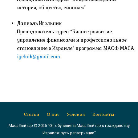
история, общество, сионизм”
Даниэль Игельник
Преподаватель курса “Бизнес развитие,
управление финансами и профессиональное
становление в Израиле” программа МАОФ МАСА
igelnik@gmail.com
Статьи
О нас
Условия
Контакты
Маса Бейтар © 2026 "От обучения в Маса Бейтар к гражданству
Израиля: путь репатриации"