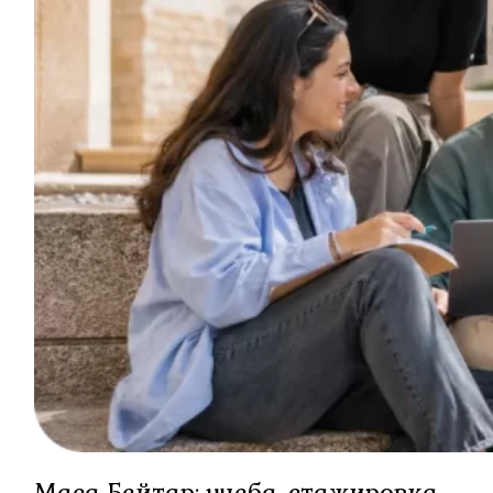
Маса Бейтар: учеба, стажировка