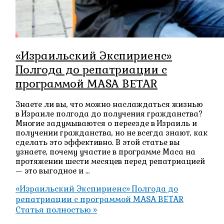
«Израильский Экспириенс»
Полгода до репатриации с
программой MASA BETAR
Знаете ли вы, что можно наслаждаться жизнью
в Израиле полгода до получения гражданства?
Многие задумываются о переезде в Израиль и
получении гражданства, но не всегда знают, как
сделать это эффективно. В этой статье вы
узнаете, почему участие в программе Маса на
протяжении шести месяцев перед репатриацией
— это выгодное и …
«Израильский Экспириенс» Полгода до
репатриации с программой MASA BETAR
Статья полностью »