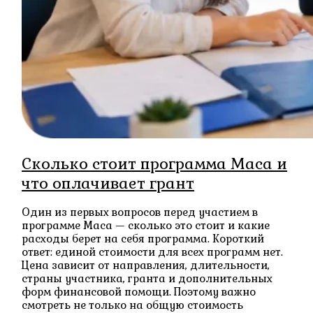
Сколько стоит программа Маса и
что оплачивает грант
Один из первых вопросов перед участием в
программе Маса — сколько это стоит и какие
расходы берет на себя программа. Короткий
ответ: единой стоимости для всех программ нет.
Цена зависит от направления, длительности,
страны участника, гранта и дополнительных
форм финансовой помощи. Поэтому важно
смотреть не только на общую стоимость