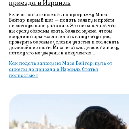
приезда в Израиль
Если вы хотите поехать на программу Маса
Бейтар, первый шаг — подать заявку и пройти
первичную консультацию. Это не означает, что
вы сразу обязаны ехать. Заявка нужна, чтобы
координаторы могли понять вашу ситуацию,
проверить базовые условия участия и объяснить
дальнейшие шаги. Многие откладывают заявку,
потому что не уверены в документах …
Как подать заявку на Маса Бейтар: путь от
анкеты до приезда в Израиль
Статья
полностью »