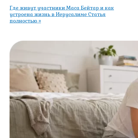
Где живут участники Маса Бейтар и как
устроена жизнь в Иерусалиме
Статья
полностью »