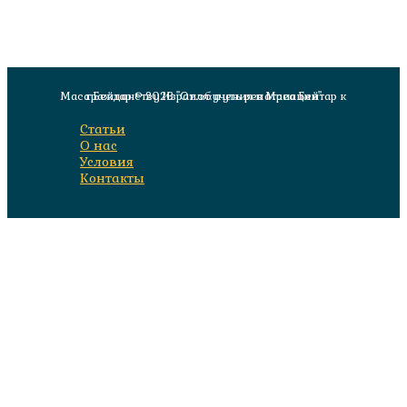
Маса Бейтар © 2026 "От обучения в Маса Бейтар к гражданству Израиля: путь репатриации"
Статьи
О нас
Условия
Контакты