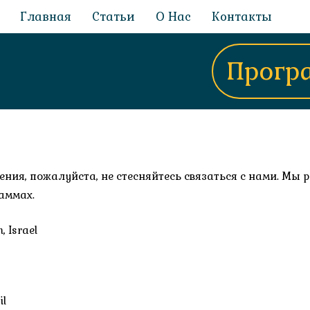
Главная
Статьи
О Нас
Контакты
р
Прогр
ения, пожалуйста, не стесняйтесь связаться с нами. Мы
аммах.
, Israel
il