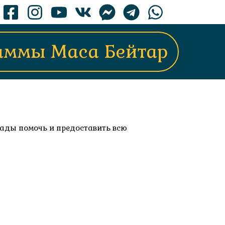
аммы Маса Бейтар
 рады помочь и предоставить всю